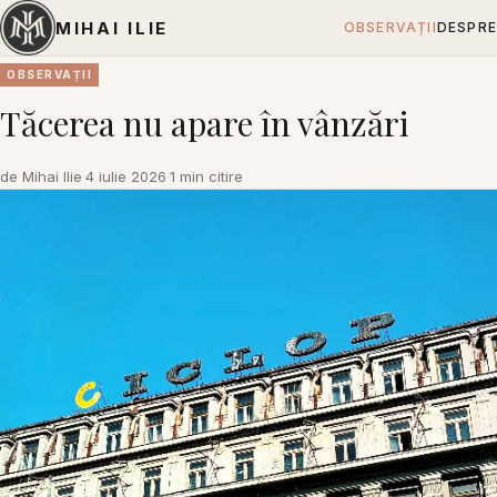
MIHAI ILIE
OBSERVAȚII
DESPRE
OBSERVAȚII
Tăcerea nu apare în vânzări
de Mihai Ilie
·
4 iulie 2026
·
1 min citire