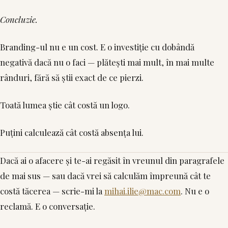
Concluzie.
Branding-ul nu e un cost. E o investiție cu dobândă
negativă dacă nu o faci — plătești mai mult, în mai multe
rânduri, fără să știi exact de ce pierzi.
Toată lumea știe cât costă un logo.
Puțini calculează cât costă absența lui.
Dacă ai o afacere și te-ai regăsit în vreunul din paragrafele
de mai sus — sau dacă vrei să calculăm împreună cât te
costă tăcerea — scrie-mi la
mihai.ilie@mac.com
. Nu e o
reclamă. E o conversație.