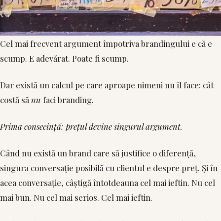
Cel mai frecvent argument împotriva brandingului e că e
scump. E adevărat. Poate fi scump.
Dar există un calcul pe care aproape nimeni nu îl face: cât
costă să
nu
faci branding.
Prima consecință: prețul devine singurul argument.
Când nu există un brand care să justifice o diferență,
singura conversație posibilă cu clientul e despre preț. Și în
acea conversație, câștigă întotdeauna cel mai ieftin. Nu cel
mai bun. Nu cel mai serios. Cel mai ieftin.