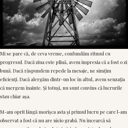
Mi se pare că, de ceva vreme, confundăm ritmul cu
progresul. Dacă ziua este plină, avem impresia că a fost o zi
bună. Dacă răspundem repede la mesaje, ne simțim
eficienți. Dacă alergăm dintr-un loc în altul, avem senzația
că mergem înainte. Și totuși, nu sunt convins că lucrurile
stau chiar așa.
M-am oprit lângă morișca asta și primul lucru pe care l-am
observat a fost că nu are nicio grabă. Nu încearcă să