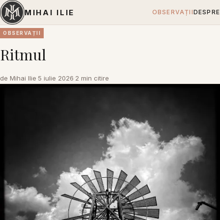
MIHAI ILIE
OBSERVAȚII
DESPRE
OBSERVAȚII
Ritmul
de Mihai Ilie
·
5 iulie 2026
·
2 min citire