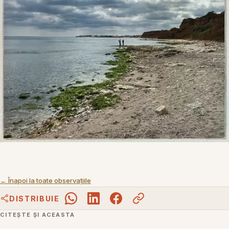
← Înapoi la toate observațiile
DISTRIBUIE
CITEȘTE ȘI ACEASTA