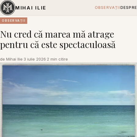
MIHAI ILIE
OBSERVAȚII
DESPRE
OBSERVAȚII
Nu cred că marea mă atrage
pentru că este spectaculoasă
de Mihai Ilie
·
3 iulie 2026
·
2 min citire