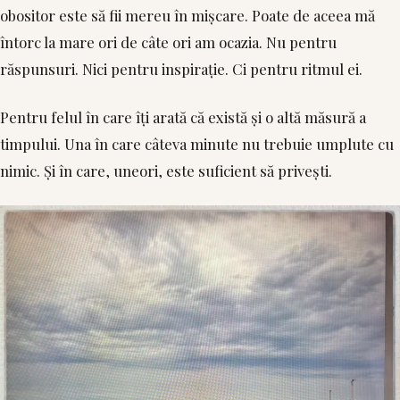
obositor este să fii mereu în mișcare. Poate de aceea mă
întorc la mare ori de câte ori am ocazia. Nu pentru
răspunsuri. Nici pentru inspirație. Ci pentru ritmul ei.
Pentru felul în care îți arată că există și o altă măsură a
timpului. Una în care câteva minute nu trebuie umplute cu
nimic. Și în care, uneori, este suficient să privești.