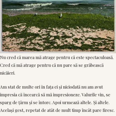
Nu cred că marea mă atrage pentru că este spectaculoasă.
Cred că mă atrage pentru că nu pare să se grăbească
nicăieri.
Am stat de multe ori în fața ei și niciodată nu am avut
impresia că încearcă să mă impresioneze. Valurile vin, se
sparg de țărm și se întorc. Apoi urmează altele. Și altele.
Același gest, repetat de atât de mult timp încât pare firesc.